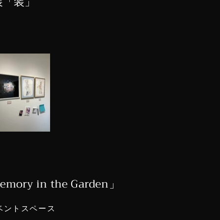
画展「装」
mory in the Garden」
ベントスペース