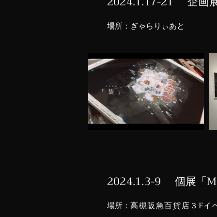
2024.1.17-21 企
​場所：
​ぎゃらりぃあと
2024.1.3-9 個展「Me
​場所：
高槻阪急百貨店３Fイ