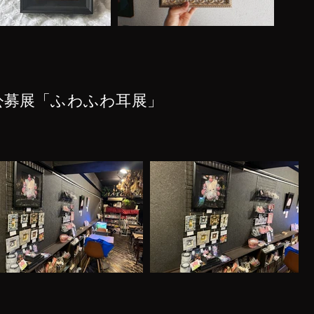
 企画公募展「ふわふわ耳展」