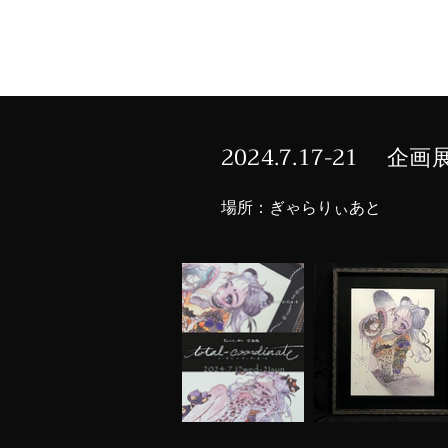
はらわ
HOM
か
2024.7.17-21 企画展
​場所：ぎゃらりぃあと